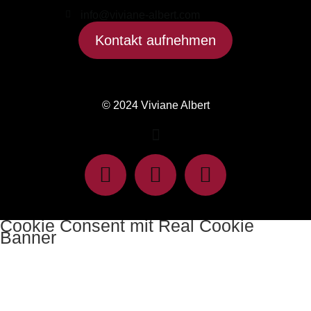
info@viviane-albert.com
Kontakt aufnehmen
© 2024 Viviane Albert
Cookie Consent mit Real Cookie
Banner